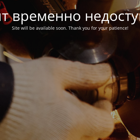
т временно недост
Site will be available soon. Thank you for your patience!