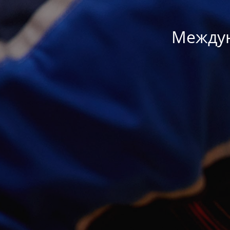
Междун