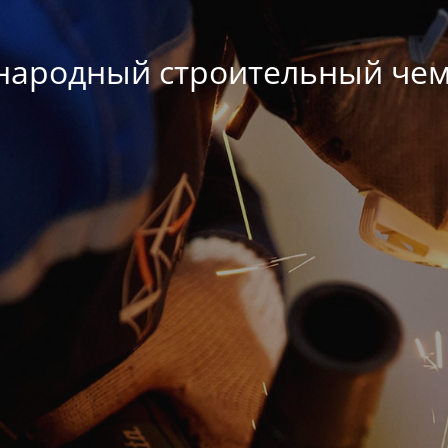
ародный строительный че